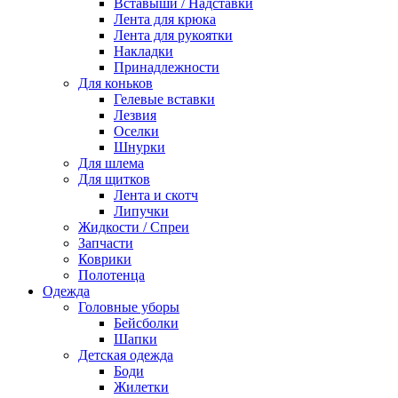
Вставыши / Надставки
Лента для крюка
Лента для рукоятки
Накладки
Принадлежности
Для коньков
Гелевые вставки
Лезвия
Оселки
Шнурки
Для шлема
Для щитков
Лента и скотч
Липучки
Жидкости / Спреи
Запчасти
Коврики
Полотенца
Одежда
Головные уборы
Бейсболки
Шапки
Детская одежда
Боди
Жилетки