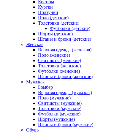
Костюм
Куртки
Ползунки
Поло (детские)
Толстовки (детские)
Футболки (детские)
Шорты (детские)
Штаны и брюки (детские)
Женская
Верхняя одежда (женская)
Поло (женские)
Свитшоты (женские)
Толстовки (женские)
Футболки (женские)
Штаны и брюки (женские)
Мужская
Бомбер
Верхняя одежда (мужская)
Поло (мужские)
Свитшоты (мужские)
Толстовки (мужские)
Футболки (мужские)
Шорты (мужские)
Штаны и брюки (мужские)
Обувь