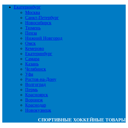
Екатеринбург
Москва
Санкт-Петербург
Новосибирск
Тюмень
Пенза
Нижний Новгород
Омск
Кемерово
Екатеринбург
Самара
Казань
Челябинск
Уфа
Ростов-на-Дону
Волгоград
Пермь
Красноярск
Воронеж
Краснодар
Новокузнецк
СПОРТИВНЫЕ ХОККЕЙНЫЕ ТОВАРЫ