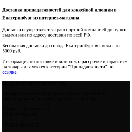
Доставка принадлежностей для хоккейной клюшки в
Екатеринбург из интернет-магазина
Доставка осуществляется транспортной компанией до пункта
выдачи или по адресу доставки по всей РФ.
Бесплатная доставка до города Екатеринбург возможна от
5000 руб.
Информация по доставке и возврату, о рассрочке и гарантиям
на товары для хоккея категории "Принадлежности" по
ссылке
.
НЕДАВНО ПРОСМОТРЕНО
Интернет-магазин спортивной одежды, хоккейного
обмундирования и аксессуаров в Екатеринбурге.
Создано спортсменами.
Со знанием дела.
+7 (923) 494-95-55