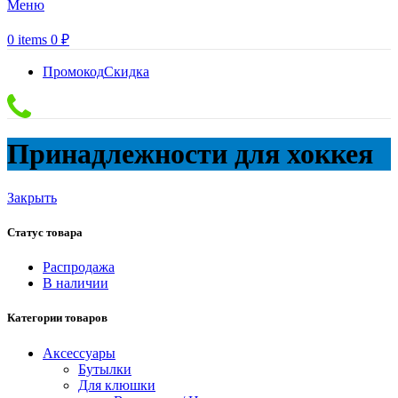
Меню
0
items
0
₽
Промокод
Скидка
Принадлежности для хоккея
Закрыть
Статус товара
Распродажа
В наличии
Категории товаров
Аксессуары
Бутылки
Для клюшки