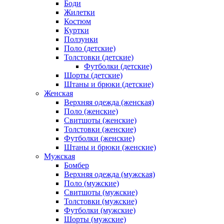
Боди
Жилетки
Костюм
Куртки
Ползунки
Поло (детские)
Толстовки (детские)
Футболки (детские)
Шорты (детские)
Штаны и брюки (детские)
Женская
Верхняя одежда (женская)
Поло (женские)
Свитшоты (женские)
Толстовки (женские)
Футболки (женские)
Штаны и брюки (женские)
Мужская
Бомбер
Верхняя одежда (мужская)
Поло (мужские)
Свитшоты (мужские)
Толстовки (мужские)
Футболки (мужские)
Шорты (мужские)