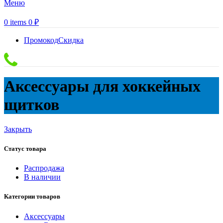
Меню
0
items
0
₽
Промокод
Скидка
Аксессуары для хоккейных
щитков
Закрыть
Статус товара
Распродажа
В наличии
Категории товаров
Аксессуары