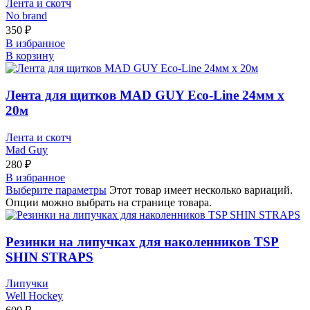
Лента и скотч
No brand
350
₽
В избранное
В корзину
Лента для щитков MAD GUY Eco-Line 24мм х
20м
Лента и скотч
Mad Guy
280
₽
В избранное
Выберите параметры
Этот товар имеет несколько вариаций.
Опции можно выбрать на странице товара.
Резинки на липучках для наколенников TSP
SHIN STRAPS
Липучки
Well Hockey