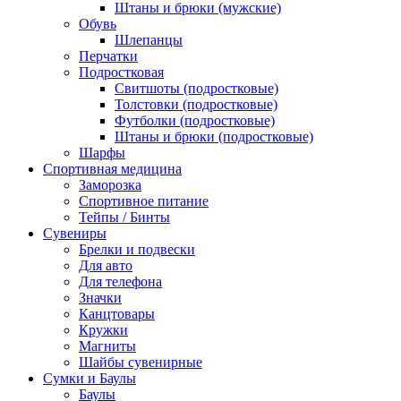
Штаны и брюки (мужские)
Обувь
Шлепанцы
Перчатки
Подростковая
Свитшоты (подростковые)
Толстовки (подростковые)
Футболки (подростковые)
Штаны и брюки (подростковые)
Шарфы
Спортивная медицина
Заморозка
Спортивное питание
Тейпы / Бинты
Сувениры
Брелки и подвески
Для авто
Для телефона
Значки
Канцтовары
Кружки
Магниты
Шайбы сувенирные
Сумки и Баулы
Баулы