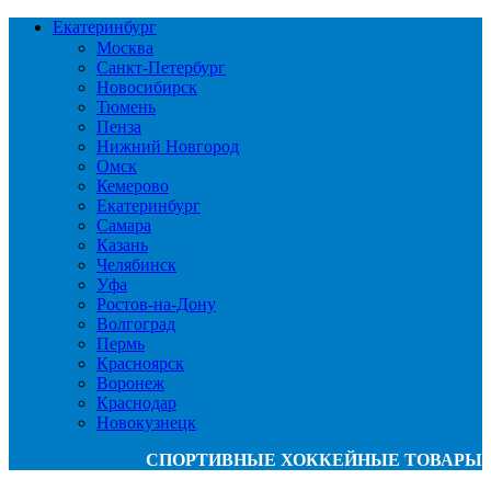
Екатеринбург
Москва
Санкт-Петербург
Новосибирск
Тюмень
Пенза
Нижний Новгород
Омск
Кемерово
Екатеринбург
Самара
Казань
Челябинск
Уфа
Ростов-на-Дону
Волгоград
Пермь
Красноярск
Воронеж
Краснодар
Новокузнецк
СПОРТИВНЫЕ ХОККЕЙНЫЕ ТОВАРЫ