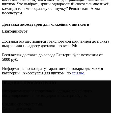
щитков. Что выбрать, яркий одноразовый скотч с символикой
команды или многоразовую липучку? Решать вам. А мы
посоветуем.
Доставка аксессуаров для хоккейных щитков в
Екатеринбург
Доставка осуществляется транспортной компанией до пункта
выдачи или по адресу доставки по всей РФ.
Бесплатная доставка до города Екатеринбург возможна от
5000 руб.
Информация по возврату, гарантиям на товары для хоккея
категории "Аксессуары для щитков" по
ссылке
.
НЕДАВНО ПРОСМОТРЕНО
Интернет-магазин спортивной одежды, хоккейного
обмундирования и аксессуаров в Екатеринбурге.
Создано спортсменами.
Со знанием дела.