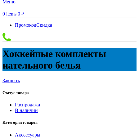
Меню
0
items
0
₽
Промокод
Скидка
Хоккейные комплекты
нательного белья
Закрыть
Статус товара
Распродажа
В наличии
Категории товаров
Аксессуары