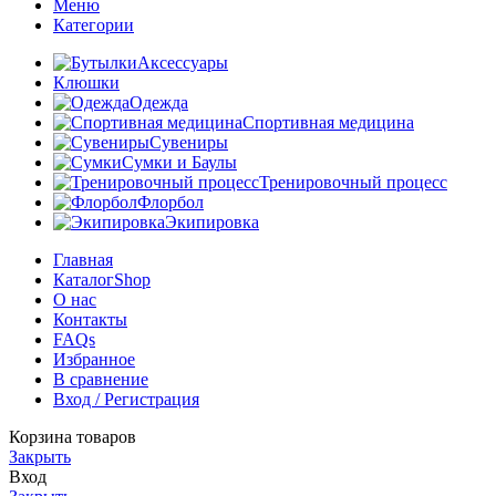
Меню
Категории
Аксессуары
Клюшки
Одежда
Спортивная медицина
Сувениры
Сумки и Баулы
Тренировочный процесс
Флорбол
Экипировка
Главная
Каталог
Shop
О нас
Контакты
FAQs
Избранное
В сравнение
Вход / Регистрация
Корзина товаров
Закрыть
Вход