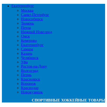
Екатеринбург
Москва
Санкт-Петербург
Новосибирск
Тюмень
Пенза
Нижний Новгород
Омск
Кемерово
Екатеринбург
Самара
Казань
Челябинск
Уфа
Ростов-на-Дону
Волгоград
Пермь
Красноярск
Воронеж
Краснодар
Новокузнецк
СПОРТИВНЫЕ ХОККЕЙНЫЕ ТОВАРЫ