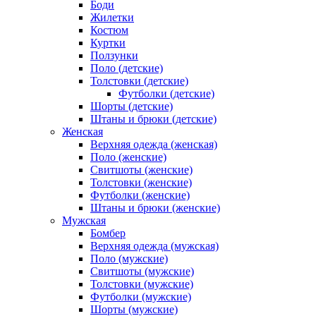
Боди
Жилетки
Костюм
Куртки
Ползунки
Поло (детские)
Толстовки (детские)
Футболки (детские)
Шорты (детские)
Штаны и брюки (детские)
Женская
Верхняя одежда (женская)
Поло (женские)
Свитшоты (женские)
Толстовки (женские)
Футболки (женские)
Штаны и брюки (женские)
Мужская
Бомбер
Верхняя одежда (мужская)
Поло (мужские)
Свитшоты (мужские)
Толстовки (мужские)
Футболки (мужские)
Шорты (мужские)