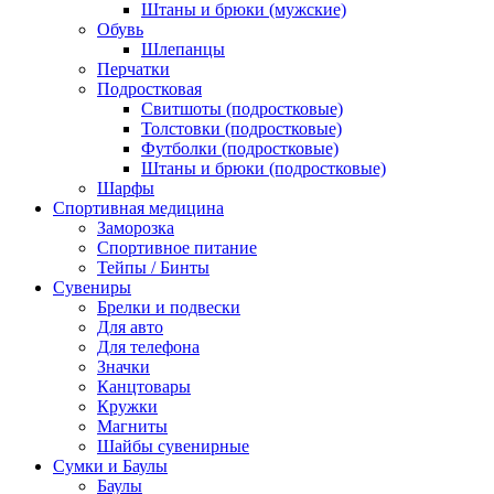
Штаны и брюки (мужские)
Обувь
Шлепанцы
Перчатки
Подростковая
Свитшоты (подростковые)
Толстовки (подростковые)
Футболки (подростковые)
Штаны и брюки (подростковые)
Шарфы
Спортивная медицина
Заморозка
Спортивное питание
Тейпы / Бинты
Сувениры
Брелки и подвески
Для авто
Для телефона
Значки
Канцтовары
Кружки
Магниты
Шайбы сувенирные
Сумки и Баулы
Баулы