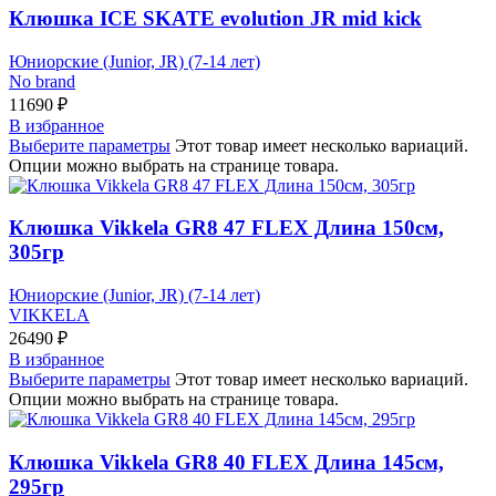
Клюшка ICE SKATE evolution JR mid kick
Юниорские (Junior, JR) (7-14 лет)
No brand
11690
₽
В избранное
Выберите параметры
Этот товар имеет несколько вариаций.
Опции можно выбрать на странице товара.
Клюшка Vikkela GR8 47 FLEX Длина 150см,
305гр
Юниорские (Junior, JR) (7-14 лет)
VIKKELA
26490
₽
В избранное
Выберите параметры
Этот товар имеет несколько вариаций.
Опции можно выбрать на странице товара.
Клюшка Vikkela GR8 40 FLEX Длина 145см,
295гр