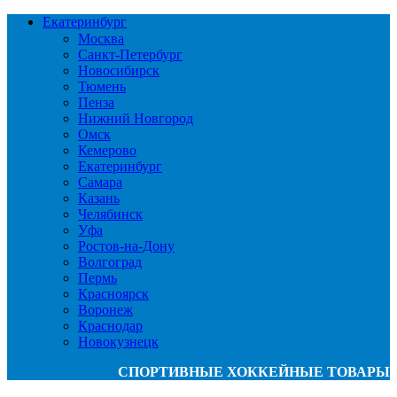
Екатеринбург
Москва
Санкт-Петербург
Новосибирск
Тюмень
Пенза
Нижний Новгород
Омск
Кемерово
Екатеринбург
Самара
Казань
Челябинск
Уфа
Ростов-на-Дону
Волгоград
Пермь
Красноярск
Воронеж
Краснодар
Новокузнецк
СПОРТИВНЫЕ ХОККЕЙНЫЕ ТОВАРЫ