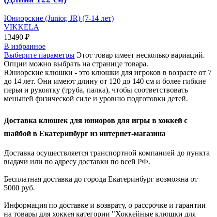
Юниорские (Junior, JR) (7-14 лет)
VIKKELA
13490
₽
В избранное
Выберите параметры
Этот товар имеет несколько вариаций.
Опции можно выбрать на странице товара.
Юниорские клюшки - это клюшки для игроков в возрасте от 7
до 14 лет. Они имеют длину от 120 до 140 см и более гибкие
перья и рукоятку (труба, палка), чтобы соответствовать
меньшей физической силе и уровню подготовки детей.
Доставка клюшек для юниоров для игры в хоккей с
шайбой в Екатеринбург из интернет-магазина
Доставка осуществляется транспортной компанией до пункта
выдачи или по адресу доставки по всей РФ.
Бесплатная доставка до города Екатеринбург возможна от
5000 руб.
Информация по доставке и возврату, о рассрочке и гарантии
на товары для хоккея категории "Хоккейные клюшки для