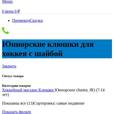
Меню
0
items
0
₽
Промокод
Скидка
Юниорские клюшки для
хоккея с шайбой
Закрыть
Статус товара
Категории товаров
Хоккейный магазин
Клюшки
Юниорские (Junior, JR) (7-14
лет)
Показаны все (13)
Сортировка: самые недавние
Показать фильтр