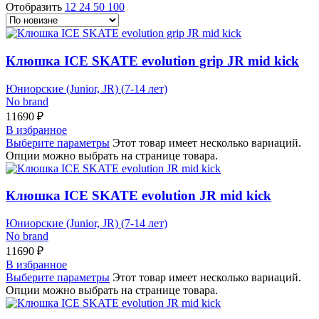
Отобразить
12
24
50
100
Клюшка ICE SKATE evolution grip JR mid kick
Юниорские (Junior, JR) (7-14 лет)
No brand
11690
₽
В избранное
Выберите параметры
Этот товар имеет несколько вариаций.
Опции можно выбрать на странице товара.
Клюшка ICE SKATE evolution JR mid kick
Юниорские (Junior, JR) (7-14 лет)
No brand
11690
₽
В избранное
Выберите параметры
Этот товар имеет несколько вариаций.
Опции можно выбрать на странице товара.