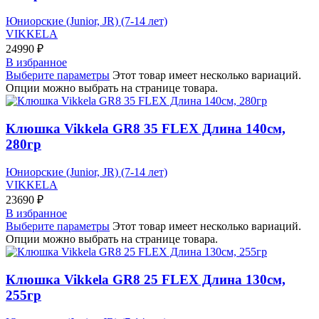
Юниорские (Junior, JR) (7-14 лет)
VIKKELA
24990
₽
В избранное
Выберите параметры
Этот товар имеет несколько вариаций.
Опции можно выбрать на странице товара.
Клюшка Vikkela GR8 35 FLEX Длина 140см,
280гр
Юниорские (Junior, JR) (7-14 лет)
VIKKELA
23690
₽
В избранное
Выберите параметры
Этот товар имеет несколько вариаций.
Опции можно выбрать на странице товара.
Клюшка Vikkela GR8 25 FLEX Длина 130см,
255гр