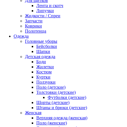
Для щитков
Лента и скотч
Липучки
Жидкости / Спреи
Запчасти
Коврики
Полотенца
Одежда
Головные уборы
Бейсболки
Шапки
Детская одежда
Боди
Жилетки
Костюм
Куртки
Ползунки
Поло (детские)
Толстовки (детские)
Футболки (детские)
Шорты (детские)
Штаны и брюки (детские)
Женская
Верхняя одежда (женская)
Поло (женские)