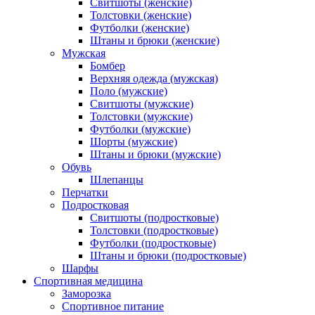
Свитшоты (женские)
Толстовки (женские)
Футболки (женские)
Штаны и брюки (женские)
Мужская
Бомбер
Верхняя одежда (мужская)
Поло (мужские)
Свитшоты (мужские)
Толстовки (мужские)
Футболки (мужские)
Шорты (мужские)
Штаны и брюки (мужские)
Обувь
Шлепанцы
Перчатки
Подростковая
Свитшоты (подростковые)
Толстовки (подростковые)
Футболки (подростковые)
Штаны и брюки (подростковые)
Шарфы
Спортивная медицина
Заморозка
Спортивное питание